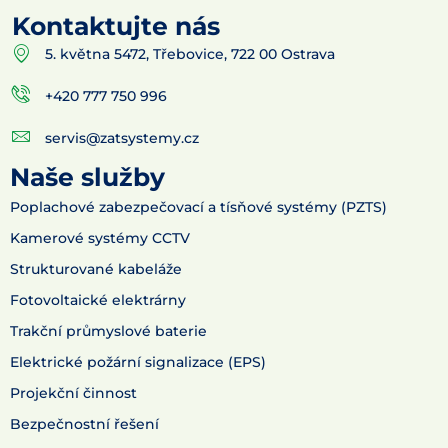
Kontaktujte nás
5. května 5472, Třebovice, 722 00 Ostrava
+420 777 750 996
servis@zatsystemy.cz
Naše služby
Poplachové zabezpečovací a tísňové systémy (PZTS)
Kamerové systémy CCTV
Strukturované kabeláže
Fotovoltaické elektrárny
Trakční průmyslové baterie
Elektrické požární signalizace (EPS)
Projekční činnost
Bezpečnostní řešení