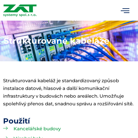
Strukturované kabeláže
Strukturovaná kabeláž je standardizovaný způsob
instalace datové, hlasové a další komunikační
infrastruktury v budovách nebo areálech. Umožňuje
spolehlivý přenos dat, snadnou správu a rozšiřování sítě.
Použití
Kancelářské budovy