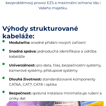
bezproblémový provoz EZS a maximální ochrana Vás i
Vašeho majetku.
Výhody strukturované
kabeláže:
Modularita:
snadné přidání nových zařízení
Snadná správa:
jednoduchá identifikace a údržba
kabeláže
Univerzálnost:
pro data, hlas, bezpečnostní systémy,
kamerové systémy, přístupové systémy
Dlouhá životnost:
standardizované komponenty
CAT6A, CAT7, CAT8 i optika
Bezpečnost:
správná instalace minimalizuje rušení a
úniky dat