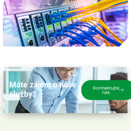
Máte zájem o naše
Kontaktujte
služby?
nás