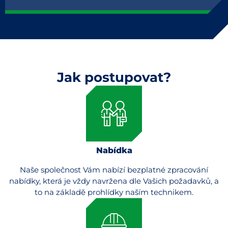
Jak postupovat?
Nabídka
Naše společnost Vám nabízí bezplatné zpracování
nabídky, která je vždy navržena dle Vašich požadavků, a
to na základě prohlídky naším technikem.