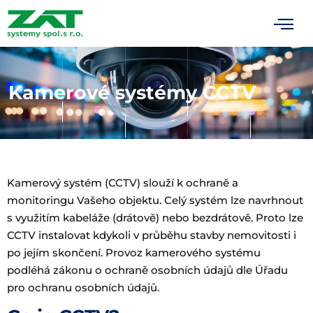
Kamerové systémy CCTV
Kamerový systém (CCTV) slouží k ochraně a
monitoringu Vašeho objektu. Celý systém lze navrhnout
s využitím kabeláže (drátově) nebo bezdrátově. Proto lze
CCTV instalovat kdykoli v průběhu stavby nemovitosti i
po jejím skončení. Provoz kamerového systému
podléhá zákonu o ochraně osobních údajů dle Úřadu
pro ochranu osobních údajů.