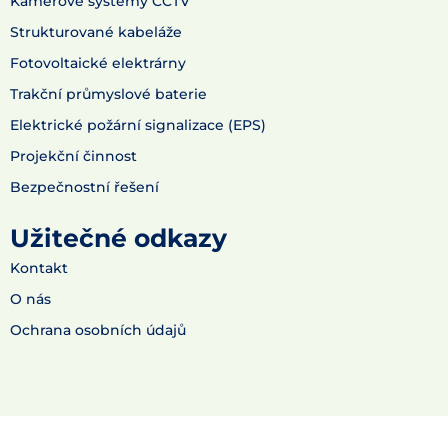
Kamerové systémy CCTV
Strukturované kabeláže
Fotovoltaické elektrárny
Trakční průmyslové baterie
Elektrické požární signalizace (EPS)
Projekční činnost
Bezpečnostní řešení
Užitečné odkazy
Kontakt
O nás
Ochrana osobních údajů