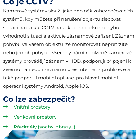
Co je CCTV?
Kamerové systémy slouží jako doplněk zabezpečovacích
systémů, kdy můžete při narušení objektu sledovat
situaci na dálku. CCTV na základě detekce pohybu
vyhodnotí situaci a aktivuje záznamové zařízení. Záznam
pohybu ve Vašem objektu lze monitorovat nepřetržitě
nebo jen při pohybu. Všechny námi nabízené kamerové
systémy provádějí záznam v HDD, podporují připojení k
živému náhledu i záznamu přes internet z prohlížeče a
také podporují mobilní aplikaci pro hlavní mobilní
operační systémy Android, Apple iOS.
Co lze zabezpečit?
Vnitřní prostory
Venkovní prostory
Předměty (sochy, obrazy...)