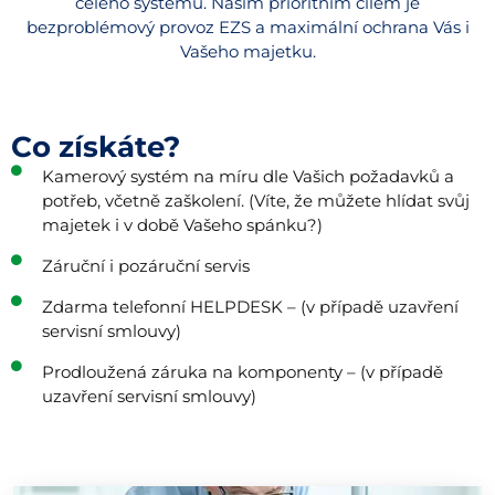
celého systému. Naším prioritním cílem je
bezproblémový provoz EZS a maximální ochrana Vás i
Vašeho majetku.
Co získáte?
Kamerový systém na míru dle Vašich požadavků a
potřeb, včetně zaškolení. (Víte, že můžete hlídat svůj
majetek i v době Vašeho spánku?)
Záruční i pozáruční servis
Zdarma telefonní HELPDESK – (v případě uzavření
servisní smlouvy)
Prodloužená záruka na komponenty – (v případě
uzavření servisní smlouvy)