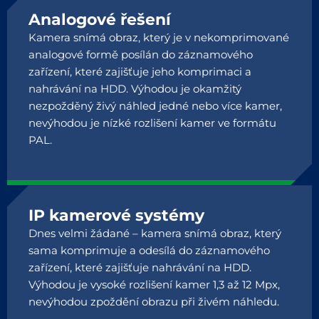
Analogové řešení
Kamera snímá obraz, který je v nekomprimované
analogové formě posílán do záznamového
zařízení, které zajišťuje jeho komprimaci a
nahrávání na HDD. Výhodou je okamžitý
nezpožděný živý náhled jedné nebo více kamer,
nevýhodou je nízké rozlišení kamer ve formátu
PAL.
IP kamerové systémy
Dnes velmi žádané – kamera snímá obraz, který
sama komprimuje a odesílá do záznamového
zařízení, které zajišťuje nahrávání na HDD.
Výhodou je vysoké rozlišení kamer 1,3 až 12 Mpx,
nevýhodou zpoždění obrazu při živém náhledu.