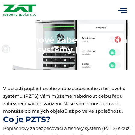
Poplachové zabezpečovací a
tísňové systémy (PZTS)
V oblasti poplachového zabezpečovacího a tísňového
systému (PZTS) Vám můžeme nabídnout celou řadu
zabezpečovacích zařízení. Naše společnost provádí
montáže od malých objektů až po velké společnosti.
Co je PZTS?
Poplachový zabezpečovací a tísňový systém (PZTS) slouží