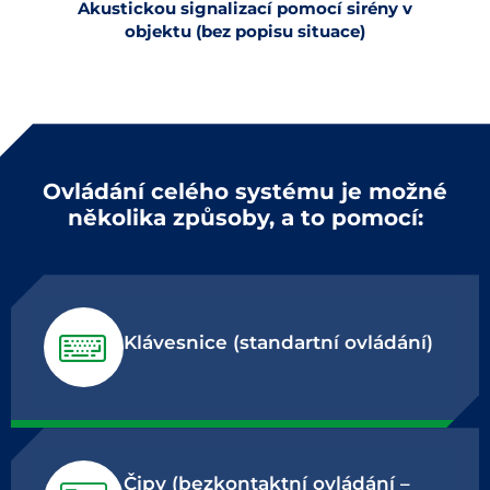
Akustickou signalizací pomocí sirény v
objektu (bez popisu situace)
Ovládání celého systému je možné
několika způsoby, a to pomocí:
Klávesnice (standartní ovládání)
Čipy (bezkontaktní ovládání –