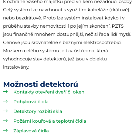
k ochraně Vašeho majetku před vnikem nežádoucí osoby.
Celý systém lze navrhnout s využitím kabeláže (drátově)
nebo bezdrátově. Proto lze systém instalovat kdykoli v
průběhu stavby nemovitosti i po jejím skončení. PZTS
jsou finančně mnohem dostupnější, než si řada lidí myslí.
Cenově jsou srovnatelné s běžnými elektrospotřebiči.
Mozkem celého systému je tzv. ústředna, která
vyhodnocuje stav detektorů, jež jsou v objektu
instalovány.
Možnosti detektorů
Kontakty otevření dveří či oken
Pohybová čidla
Detektory rozbití skla
Požární kouřová a teplotní čidla
Záplavová čidla