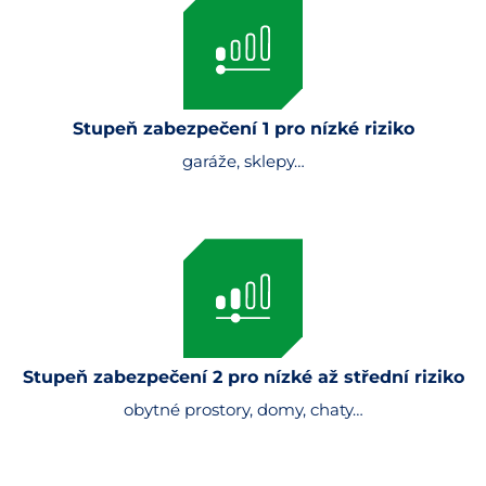
Stupeň zabezpečení 1 pro nízké riziko
garáže, sklepy…
Stupeň zabezpečení 2 pro nízké až střední riziko
obytné prostory, domy, chaty…