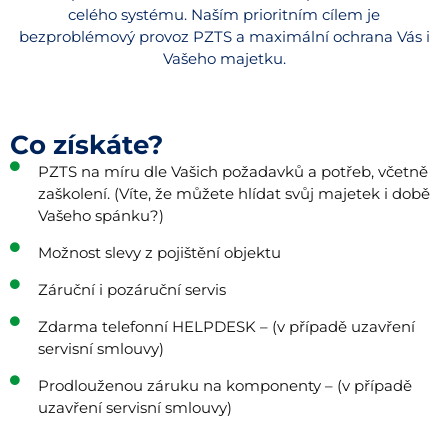
celého systému. Naším prioritním cílem je
bezproblémový provoz PZTS a maximální ochrana Vás i
Vašeho majetku.
Co získáte?
PZTS na míru dle Vašich požadavků a potřeb, včetně
zaškolení. (Víte, že můžete hlídat svůj majetek i době
Vašeho spánku?)
Možnost slevy z pojištění objektu
Záruční i pozáruční servis
Zdarma telefonní HELPDESK – (v případě uzavření
servisní smlouvy)
Prodlouženou záruku na komponenty – (v případě
uzavření servisní smlouvy)