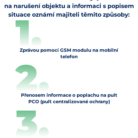
na narušení objektu a informaci s popisem
1.
situace oznámí majiteli těmito způsoby:
Zprávou pomocí GSM modulu na mobilní
telefon
2.
Přenosem informace o poplachu na pult
PCO (pult centralizované ochrany)
3.