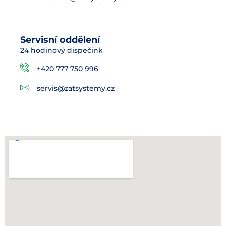
Servisní oddělení
24 hodinový dispečink
+420 777 750 996
servis@zatsystemy.cz