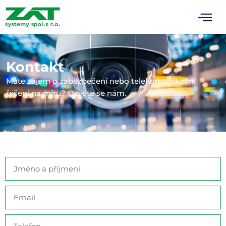
Kontakt
Máte zájem o zabezpečení nebo telekomunikační
řešení na míru? Ozvěte se nám.