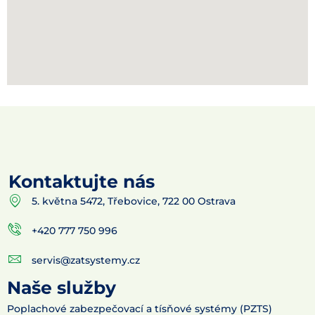
Kontaktujte nás
5. května 5472, Třebovice, 722 00 Ostrava
+420 777 750 996
servis@zatsystemy.cz
Naše služby
Poplachové zabezpečovací a tísňové systémy (PZTS)