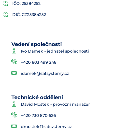
IČO: 25384252
DIČ: CZ25384252
Vedení společnosti
Ivo Damek - jednatel společnosti
+420 603 499 248
idamek@zatsystemy.cz
Technické oddělení
David Moštěk - provozní manažer
+420 730 870 626
dmostek@zatsystemy.cz